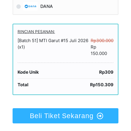
DANA
RINCIAN PESANAN:
[Batch 51] MTI Garut #15 Juli 2026
Rp300.000
(x1)
Rp
150.000
Kode Unik
Rp309
Total
Rp150.309
Beli Tiket Sekarang